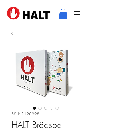
SKU: 1120998
HALT Brädspel