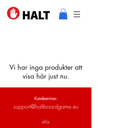
Vi har inga produkter att
visa här just nu.
Kundservice:
support@haltboardgame.eu
affär